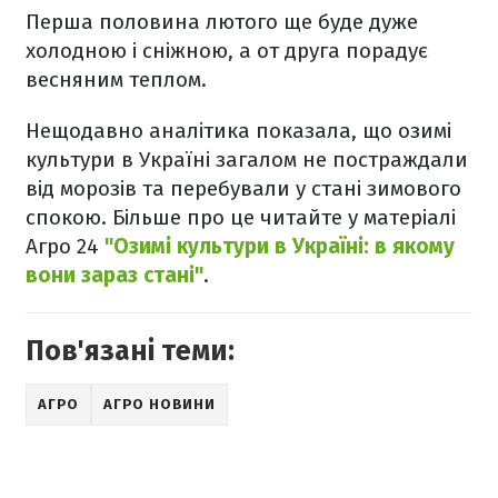
Перша половина лютого ще буде дуже
холодною і сніжною, а от друга порадує
весняним теплом.
Нещодавно аналітика показала, що озимі
культури в Україні загалом не постраждали
від морозів та перебували у стані зимового
спокою. Більше про це читайте у матеріалі
Агро 24
"Озимі культури в Україні: в якому
вони зараз стані"
.
Пов'язані теми:
АГРО
АГРО НОВИНИ