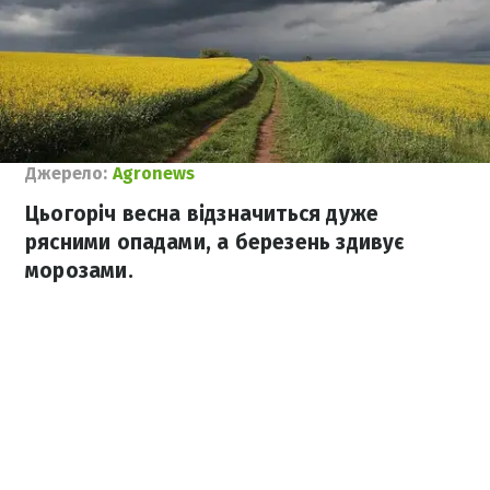
Джерело:
Agronews
Цьогоріч весна відзначиться дуже
рясними опадами, а березень здивує
морозами.