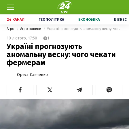
24 КАНАЛ
ГЕОПОЛІТИКА
ЕКОНОМІКА
БІЗНЕС
Агро
Агро новини
Україні прогнозують аномальну весну: чого чекати фермерам
10 лютого,
17:50
1
Україні прогнозують
аномальну весну: чого чекати
фермерам
Орест Савченко