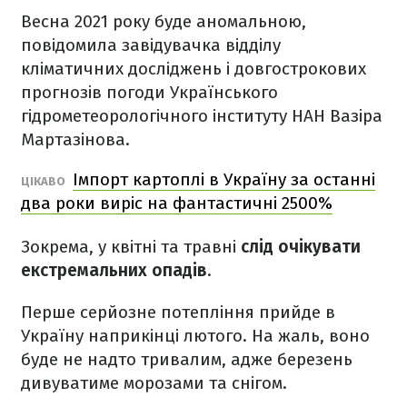
Весна 2021 року буде аномальною,
повідомила завідувачка відділу
кліматичних досліджень і довгострокових
прогнозів погоди Українського
гідрометеорологічного інституту НАН Вазіра
Мартазінова.
Імпорт картоплі в Україну за останні
ЦІКАВО
два роки виріс на фантастичні 2500%
Зокрема, у квітні та травні
слід очікувати
екстремальних опадів
.
Перше серйозне потепління прийде в
Україну наприкінці лютого. На жаль, воно
буде не надто тривалим, адже березень
дивуватиме морозами та снігом.