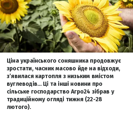
Ціна українського соняшника продовжує
зростати, часник масово йде на відходи,
з’явилася картопля з низьким вмістом
вуглеводів… Ці та інші новини про
сільське господарство Агро24 зібрав у
традиційному огляді тижня (22-28
лютого).