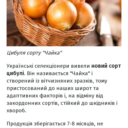
Цибуля сорту "Чайка"
Українські селекціонери вивели
новий сорт
цибулі
. Він називається "Чайка" і
створений із вітчизняних зразків, тому
пристосований до наших широт та
адаптивних факторів і, на відміну від
закордонних сортів, стійкий до шкідників і
хвороб.
Продукція зберігається 7-8 місяців, не