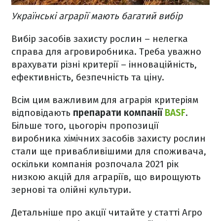
Українські аграрії мають багатий вибір
Вибір засобів захисту рослин – нелегка
справа для агровиробника. Треба уважно
врахувати різні критерії – інноваційність,
ефективність, безпечність та ціну.
Всім цим важливим для аграрія критеріям
відповідають
препарати компанії
BASF
.
Більше того, цьогоріч пропозиції
виробника хімічних засобів захисту рослин
стали ще привабливішими для споживача,
оскільки компанія розпочала 2021 рік
низкою акцій для аграріїв, що вирощують
зернові та олійні культури.
Детальніше про акції читайте у статті Агро