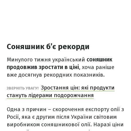
Соняшник б’є рекорди
Минулого тижня український
соняшник
продовжив зростати в ціні
, хоча раніше
вже досягнув рекордних показників.
Зростання цін: які продукти
ЗВЕРНІТЬ УВАГУ!
стануть лідерами подорожчання
Одна з причин – скорочення експорту олії з
Росії, яка є другим після України світовим
виробником соняшникової олії. Наразі ціни