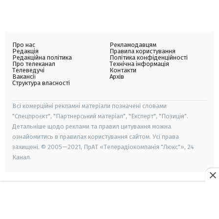
Про нас
Рекламодавцям
Редакція
Правила користування
Редакційна політика
Політика конфіденційності
Про телеканал
Технічна інформація
Телеведучі
Контакти
Вакансії
Архів
Структура власності
Всі комерційні рекламні матеріали позначені словами
"Спецпроєкт", "Партнерський матеріал", "Експерт", "Позиція".
Детальніше щодо реклами та правил цитування можна
ознайомитись в правилах користування сайтом. Усі права
захищені. © 2005—2021, ПрАТ «Телерадіокомпанія "Люкс"», 24
Канал.