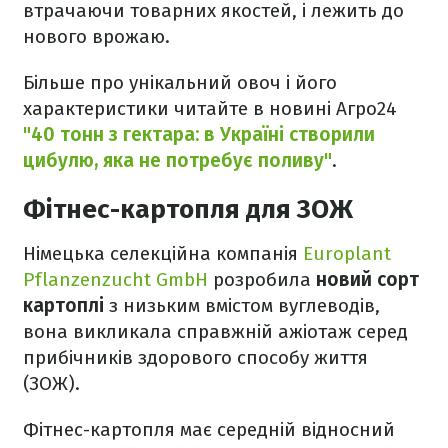
втрачаючи товарних якостей, і лежить до
нового врожаю.
Більше про унікальний овоч і його
характеристики читайте в новині Агро24
"40 тонн з гектара: в Україні створили
цибулю, яка не потребує поливу"
.
Фітнес-картопля для ЗОЖ
Німецька селекційна компанія
Europlant
Pflanzenzucht GmbH
розробила
новий сорт
картоплі
з низьким вмістом вуглеводів,
вона викликала справжній ажіотаж серед
прибічників здорового способу життя
(ЗОЖ).
Фітнес-картопля має середній відносний