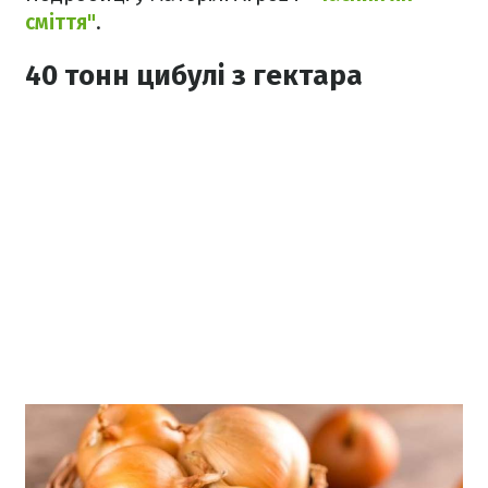
сміття"
.
40 тонн цибулі з гектара