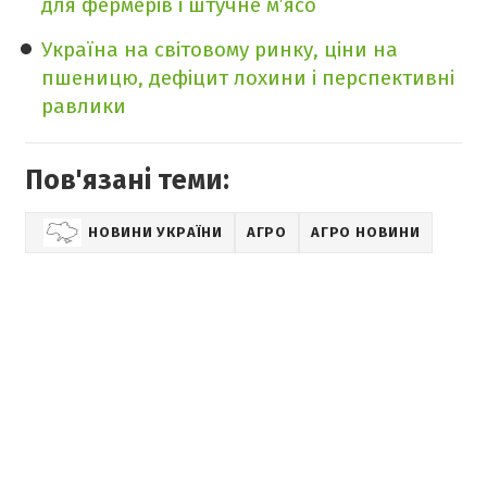
для фермерів і штучне м’ясо
Україна на світовому ринку, ціни на
пшеницю, дефіцит лохини і перспективні
равлики
Пов'язані теми:
НОВИНИ УКРАЇНИ
АГРО
АГРО НОВИНИ